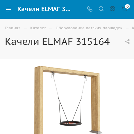
0
Качели ELMAF 315164 купить для детей уличные по доступной цене в Волгограде
—
—
—
Главная
Каталог
Оборудование детских площадок
Качели ELMAF 315164