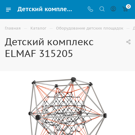
0
Детский комплекс ELMAF 315205 для детской площадки купить по доступной цене в Волгограде
—
—
—
Главная
Каталог
Оборудование детских площадок
Детский комплекс
ELMAF 315205