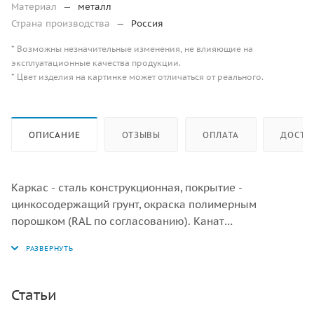
Материал
—
металл
Страна производства
—
Россия
* Возможны незначительные изменения, не влияющие на
эксплуатационные качества продукции.
* Цвет изделия на картинке может отличаться от реального.
ОПИСАНИЕ
ОТЗЫВЫ
ОПЛАТА
ДОСТА
Каркас - сталь конструкционная, покрытие -
цинкосодержащий грунт, окраска полимерным
порошком (RAL по согласованию). Канат
армированный 16 мм (RAL по согласованию).
Статьи