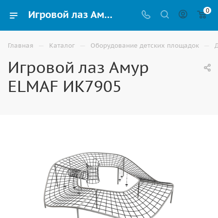
0
Игровой лаз Амур ELMAF ИК7905 для детской площадки купить по доступной цене в Волгограде
—
—
—
Главная
Каталог
Оборудование детских площадок
Игровой лаз Амур
ELMAF ИК7905