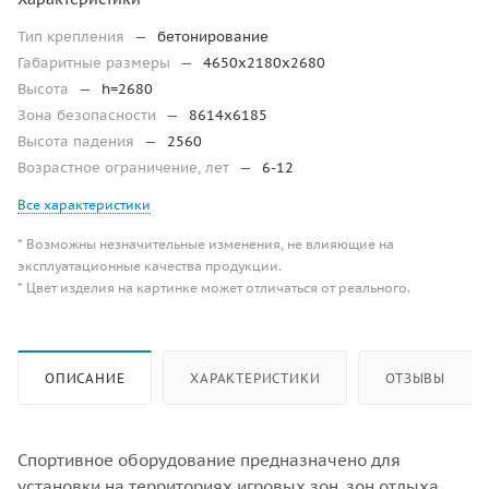
Тип крепления
—
бетонирование
Габаритные размеры
—
4650x2180x2680
Высота
—
h=2680
Зона безопасности
—
8614х6185
Высота падения
—
2560
Возрастное ограничение, лет
—
6-12
Все характеристики
* Возможны незначительные изменения, не влияющие на
эксплуатационные качества продукции.
* Цвет изделия на картинке может отличаться от реального.
ОПИСАНИЕ
ХАРАКТЕРИСТИКИ
ОТЗЫВЫ
Спортивное оборудование предназначено для
установки на территориях игровых зон, зон отдыха,