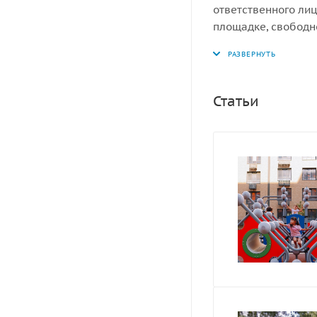
ответственного лиц
площадке, свободн
пространство, т.е 
Статьи