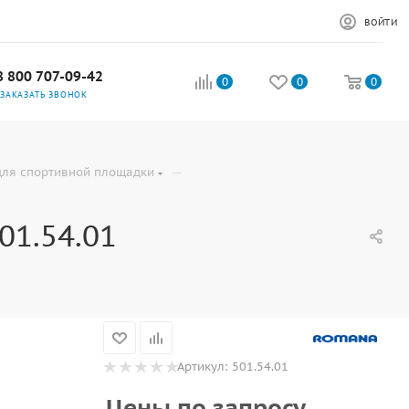
ВОЙТИ
8 800 707-09-42
0
0
0
ЗАКАЗАТЬ ЗВОНОК
—
для спортивной площадки
01.54.01
Артикул:
501.54.01
Цены по запросу