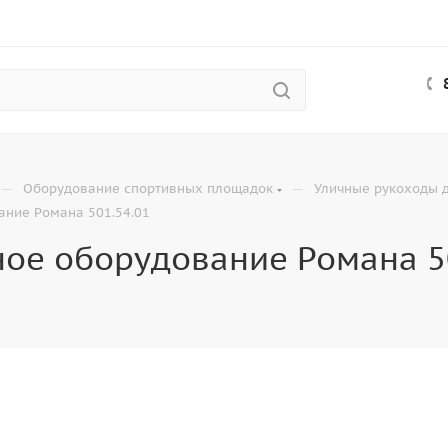
—
—
Оборудование спортивных площадок
Уличные рукоходы 
ание Романа 501.54.01
ое оборудование Романа 5