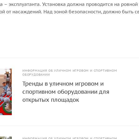
а – эксплуатанта. Установка должна проводится на ровной
ой от насаждений. Над зоной безопасности, должно быть 
над ней не должно быть ни веток, ни элементов других конст
ИНФОРМАЦИЯ ОБ УЛИЧНОМ ИГРОВОМ И СПОРТИВНОМ
ОБОРУДОВАНИИ
Тренды в уличном игровом и
спортивном оборудовании для
открытых площадок
ИНФОРМАЦИЯ ОБ УЛИЧНОМ ИГРОВОМ И СПОРТИВНОМ