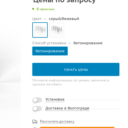
В наличии
Цвет
—
серый/бежевый
Способ установки
—
бетонирование
бетонирование
УЗНАТЬ ЦЕНЫ
Уточните информацию по ценам, наличию и
срокам поставки
Установка
Доставка в Волгограде
Рассчитать доставку