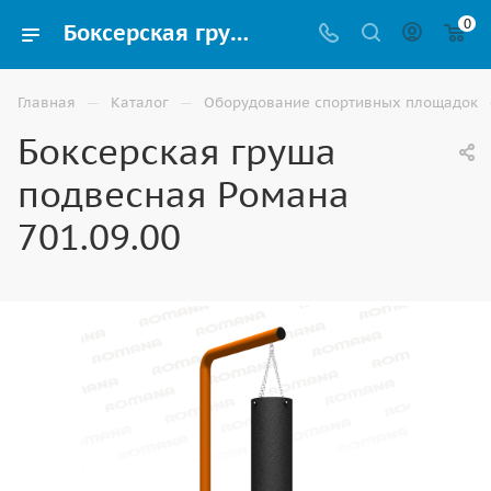
0
Боксерская груша подвесная Романа 701.09.00 для уличной спортивной площадки купить в Волгограде
—
—
Главная
Каталог
Оборудование спортивных площадок
Боксерская груша
подвесная Романа
701.09.00