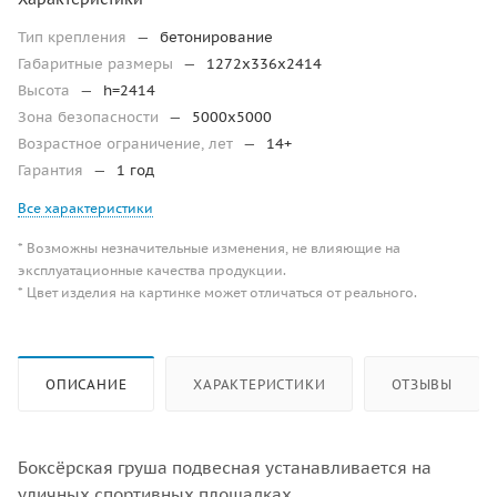
Тип крепления
—
бетонирование
Габаритные размеры
—
1272х336х2414
Высота
—
h=2414
Зона безопасности
—
5000х5000
Возрастное ограничение, лет
—
14+
Гарантия
—
1 год
Все характеристики
* Возможны незначительные изменения, не влияющие на
эксплуатационные качества продукции.
* Цвет изделия на картинке может отличаться от реального.
ОПИСАНИЕ
ХАРАКТЕРИСТИКИ
ОТЗЫВЫ
Боксёрская груша подвесная устанавливается на
уличных спортивных площадках.