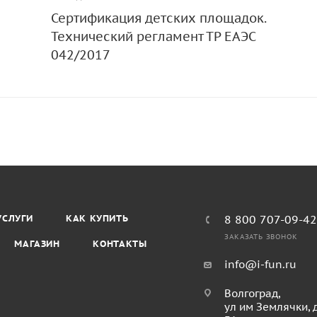
Сертификация детских площадок.
Технический регламент ТР ЕАЭС
042/2017
УСЛУГИ
КАК КУПИТЬ
8 800 707-09-4
ЗАКАЗАТЬ ЗВОНОК
МАГАЗИН
КОНТАКТЫ
info@i-fun.ru
Волгоград,
ул им Землячки, 