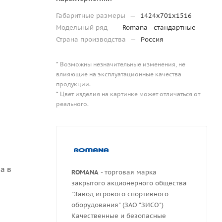
Габаритные размеры
—
1424х701х1516
Модельный ряд
—
Romana - стандартные
Страна производства
—
Россия
* Возможны незначительные изменения, не
влияющие на эксплуатационные качества
продукции.
* Цвет изделия на картинке может отличаться от
реального.
а в
ROMANA
- торговая марка
закрытого акционерного общества
"Завод игрового спортивного
оборудования" (ЗАО "ЗИСО")
Качественные и безопасные