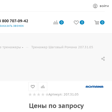
ВОЙТИ
8 800 707-09-42
0
0
0
ЗАКАЗАТЬ ЗВОНОК
—
е тренажеры
Тренажер Шаговый Романа 207.31.05
5
Артикул:
207.31.05
Цены по запросу