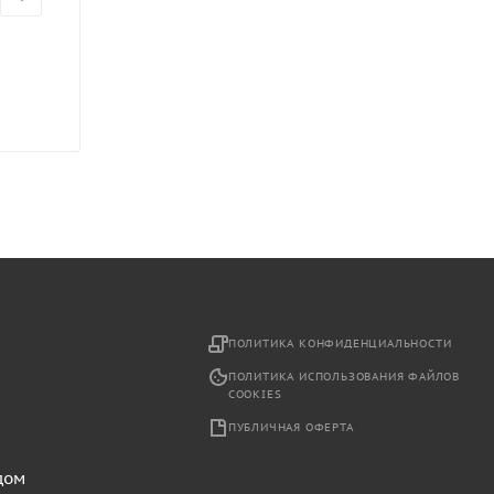
2
ПОЛИТИКА КОНФИДЕНЦИАЛЬНОСТИ
ПОЛИТИКА ИСПОЛЬЗОВАНИЯ ФАЙЛОВ
COOKIES
ПУБЛИЧНАЯ ОФЕРТА
дом