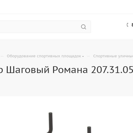
—
—
Оборудование спортивных площадок
Спортивные уличны
 Шаговый Романа 207.31.0