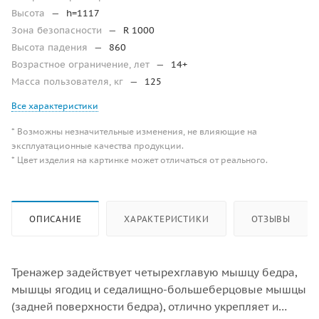
Высота
—
h=1117
Зона безопасности
—
R 1000
Высота падения
—
860
Возрастное ограничение, лет
—
14+
Масса пользователя, кг
—
125
Все характеристики
* Возможны незначительные изменения, не влияющие на
эксплуатационные качества продукции.
* Цвет изделия на картинке может отличаться от реального.
ОПИСАНИЕ
ХАРАКТЕРИСТИКИ
ОТЗЫВЫ
Тренажер задействует четырехглавую мышцу бедра,
мышцы ягодиц и седалищно-большеберцовые мышцы
(задней поверхности бедра), отлично укрепляет и