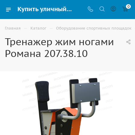
0
Купить уличный тренажер «Жим ногами» Romana 207.38.10 по низкой цене в Волгограде
—
—
Главная
Каталог
Оборудование спортивных площадок
Тренажер жим ногами
Романа 207.38.10