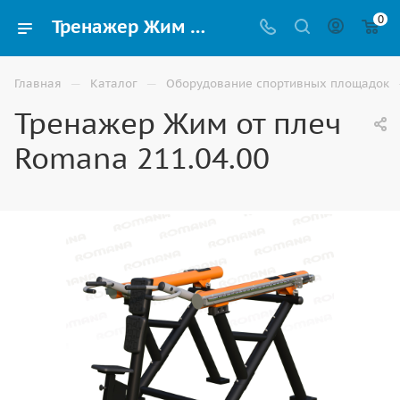
0
Тренажер Жим от плеч Romana 211.04.00 купить в Волгограде | выгодные цены
—
—
Главная
Каталог
Оборудование спортивных площадок
Тренажер Жим от плеч
Romana 211.04.00