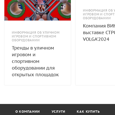
ИНФОРМАЦИЯ ОБ 
ИГРОВОМ И СПОР
ОБОРУДОВАНИИ
Компания ВИ
выставке СТР
ИНФОРМАЦИЯ ОБ УЛИЧНОМ
ИГРОВОМ И СПОРТИВНОМ
VOLGA'2024
ОБОРУДОВАНИИ
Тренды в уличном
игровом и
спортивном
оборудовании для
открытых площадок
О КОМПАНИИ
УСЛУГИ
КАК КУПИТЬ