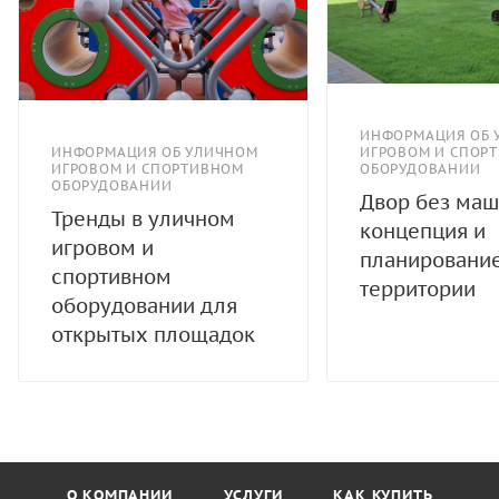
ИНФОРМАЦИЯ ОБ 
ИНФОРМАЦИЯ ОБ УЛИЧНОМ
ИГРОВОМ И СПОР
ИГРОВОМ И СПОРТИВНОМ
ОБОРУДОВАНИИ
ОБОРУДОВАНИИ
Двор без маш
Тренды в уличном
концепция и
игровом и
планировани
спортивном
территории
оборудовании для
открытых площадок
О КОМПАНИИ
УСЛУГИ
КАК КУПИТЬ