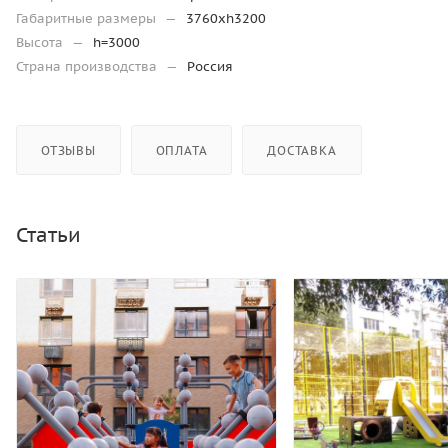
Габаритные размеры
—
3760хh3200
Высота
—
h=3000
Страна производства
—
Россия
ОТЗЫВЫ
ОПЛАТА
ДОСТАВКА
Статьи