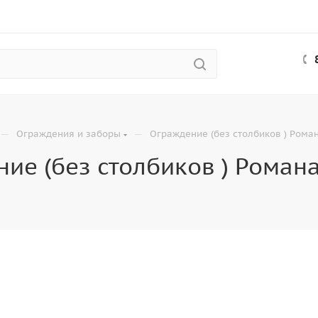
—
—
Ограждения и заборы
Ограждение (без столбиков ) Роман
ие (без столбиков ) Романа