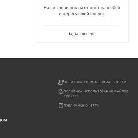
Наши специалисты ответят на любой
интересующий вопрос
ЗАДАТЬ ВОПРОС
2
ПОЛИТИКА КОНФИДЕНЦИАЛЬНОСТИ
ПОЛИТИКА ИСПОЛЬЗОВАНИЯ ФАЙЛОВ
COOKIES
ПУБЛИЧНАЯ ОФЕРТА
дом