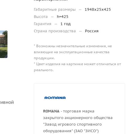
Габаритные размеры
—
1948х25х425
Высота
—
h=425
Гарантия
—
1 год
Страна производства
—
Россия
* Возможны незначительные изменения, не
влияющие на эксплуатационные качества
продукции.
* Цвет изделия на картинке может отличаться от
реального.
тивной
ROMANA
- торговая марка
закрытого акционерного общества
"Завод игрового спортивного
оборудования" (ЗАО "ЗИСО")