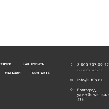
УСЛУГИ
КАК КУПИТЬ
8 800 707-09-4
ЗАКАЗАТЬ ЗВОНОК
МАГАЗИН
КОНТАКТЫ
info@i-fun.ru
Волгоград,
ул им Землячки, 
31а