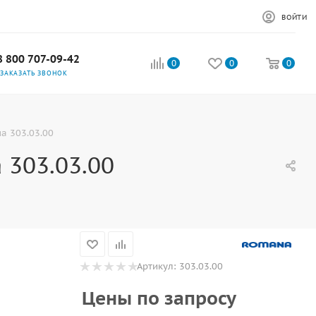
ВОЙТИ
8 800 707-09-42
0
0
0
ЗАКАЗАТЬ ЗВОНОК
а 303.03.00
 303.03.00
Артикул:
303.03.00
Цены по запросу