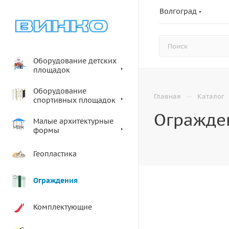
Волгоград
Оборудование детских
площадок
Оборудование
—
Главная
Каталог
спортивных площадок
Огражден
Малые архитектурные
формы
Геопластика
Ограждения
Комплектующие