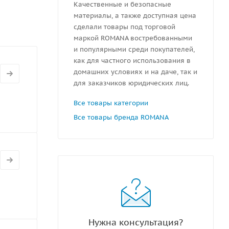
Качественные и безопасные
обирать и
материалы, а также доступная цена
ая и
сделали товары под торговой
маркой ROMANA востребованными
я. В
и популярными среди покупателей,
Вес с
как для частного использования в
домашних условиях и на даче, так и
для заказчиков юридических лиц.
Все товары категории
Все товары бренда ROMANA
Нужна консультация?