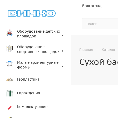
Волгоград
Оборудование детских
площадок
Оборудование
—
Главная
Каталог
спортивных площадок
Сухой ба
Малые архитектурные
формы
Геопластика
Ограждения
Комплектующие