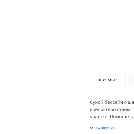
ОПИСАНИЕ
Сухой бассейн с ш
крепостной стены, 
участке. Помогает 
игрой. Благодаря о
привлекают вниман