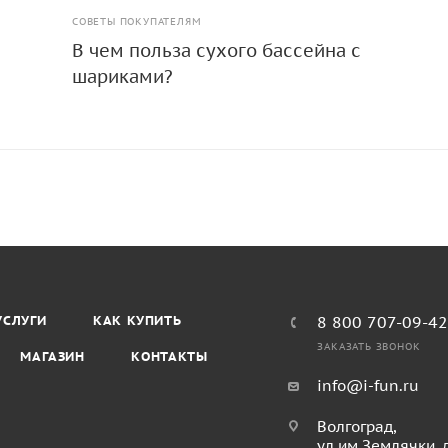
СОВЕТЫ ПОКУПАТЕЛЯМ
В чем польза сухого бассейна с
шариками?
УСЛУГИ
КАК КУПИТЬ
8 800 707-09-4
ЗАКАЗАТЬ ЗВОНОК
МАГАЗИН
КОНТАКТЫ
info@i-fun.ru