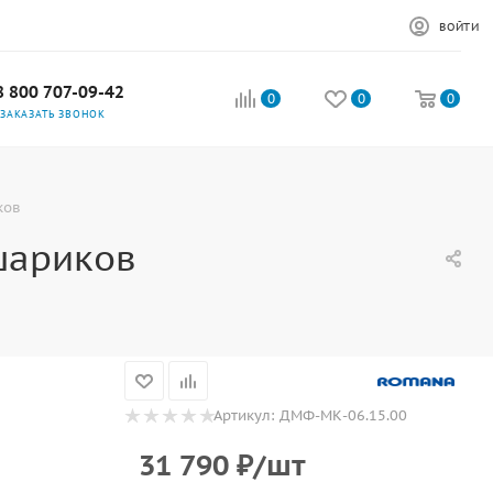
ВОЙТИ
8 800 707-09-42
0
0
0
ЗАКАЗАТЬ ЗВОНОК
ков
шариков
Артикул:
ДМФ-МК-06.15.00
31 790
₽
/шт