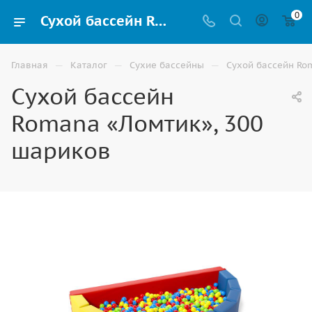
0
Сухой бассейн Romana «Ломтик», 300 шариков купить в Волгограде
—
—
—
Главная
Каталог
Сухие бассейны
Сухой бассейн Ro
Сухой бассейн
Romana «Ломтик», 300
шариков