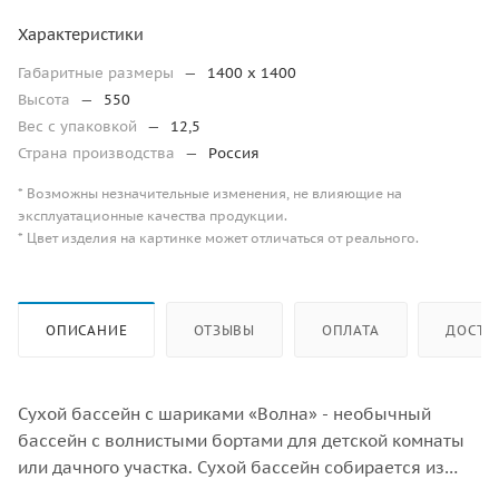
Характеристики
Габаритные размеры
—
1400 x 1400
Высота
—
550
Вес с упаковкой
—
12,5
Страна производства
—
Россия
* Возможны незначительные изменения, не влияющие на
эксплуатационные качества продукции.
* Цвет изделия на картинке может отличаться от реального.
ОПИСАНИЕ
ОТЗЫВЫ
ОПЛАТА
ДОСТА
Сухой бассейн с шариками «Волна» - необычный
бассейн с волнистыми бортами для детской комнаты
или дачного участка. Сухой бассейн собирается из
отдельных элементов, которые крепятся друг к другу с