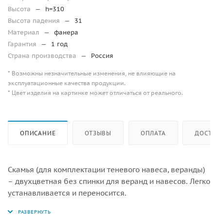
Высота
—
h=310
Высота падения
—
31
Материал
—
фанера
Гарантия
—
1 год
Страна производства
—
Россия
* Возможны незначительные изменения, не влияющие на
эксплуатационные качества продукции.
* Цвет изделия на картинке может отличаться от реального.
ОПИСАНИЕ
ОТЗЫВЫ
ОПЛАТА
ДОСТА
Скамья (для комплектации теневого навеса, веранды)
– двухцветная без спинки для веранд и навесов. Легко
устанавливается и переносится.