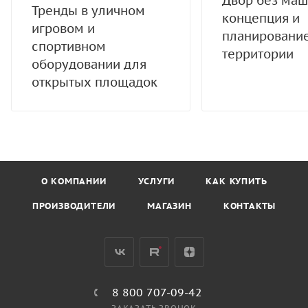
Двор без маш
Тренды в уличном
концепция и
игровом и
планировани
спортивном
территории
оборудовании для
открытых площадок
О КОМПАНИИ
УСЛУГИ
КАК КУПИТЬ
ПРОИЗВОДИТЕЛИ
МАГАЗИН
КОНТАКТЫ
8 800 707-09-42