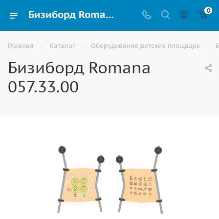
0
Бизиборд Romana 057.33.00 для детского сада и игровой площадки купить в Волгограде | ВИНКО
—
—
—
Главная
Каталог
Оборудование детских площадок
Бизиборд Romana
057.33.00