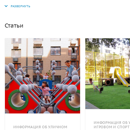
педиатрам и представителям других профессий, тесно
работающих с детьми.
Статьи
ИНФОРМАЦИЯ ОБ 
ИНФОРМАЦИЯ ОБ УЛИЧНОМ
ИГРОВОМ И СПОР