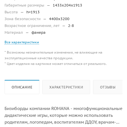
Габаритные размеры
—
1433x204x1913
Высота
—
h=1913
Зона безопасности
—
4400х3200
Возрастное ограничение, лет
—
2-8
Материал
—
фанера
Все характеристики
* Возможны незначительные изменения, не влияющие на
эксплуатационные качества продукции.
* Цвет изделия на картинке может отличаться от реального.
ОПИСАНИЕ
ХАРАКТЕРИСТИКИ
ОТЗЫВЫ
Бизиборды компании ROMANA - многофункциональные
дидактические игры, которые можно использовать
родителям, логопедам, воспитателям ДДОУ, врачам-