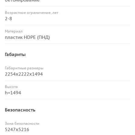
Возрастное ограничение, лет
2-8
Материал
пластик HDPE (ПНД)
Габариты
Габаритные размеры
2254x2222x1494
Высота
h=1494
Безопасность
Зона безопасности
5247х5216