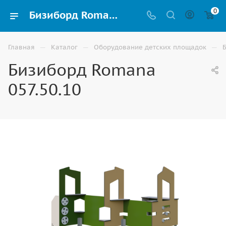
0
Бизиборд Romana 057.50.10 для детского сада и игровой площадки купить в Волгограде | ВИНКО
—
—
—
Главная
Каталог
Оборудование детских площадок
Бизиборд Romana
057.50.10