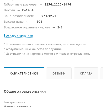
Габаритные размеры
—
2254x2222x1494
Высота
—
h=1494
Зона безопасности
—
5247х5216
Высота падения
—
808
Возрастное ограничение, лет
—
2-8
Все характеристики
* Возможны незначительные изменения, не влияющие на
эксплуатационные качества продукции.
* Цвет изделия на картинке может отличаться от реального.
ХАРАКТЕРИСТИКИ
ОТЗЫВЫ
ОПЛАТА
Общие характеристики
Тип крепления
бетонирование