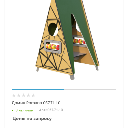
Домик Romana 057.71.10
Арт.: 057.71.10
В наличии
Цены по запросу