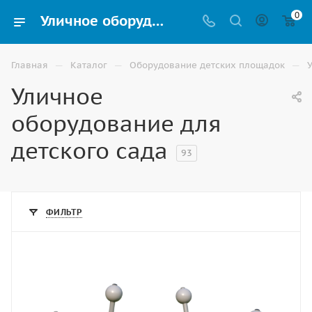
0
Уличное оборудование для детского сада купить в Волгограде
—
—
—
Главная
Каталог
Оборудование детских площадок
Уличное
оборудование для
детского сада
93
ФИЛЬТР