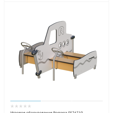
Игровое оборудование Romana 057.67.10