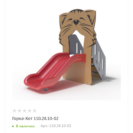
Горка-Кот 110.28.10-02
Арт.: 110.28.10-02
В наличии