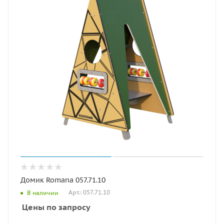
Домик Romana 057.71.10
Арт.: 057.71.10
В наличии
Цены по запросу