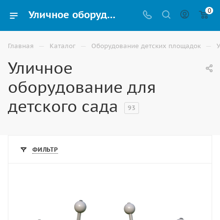
0
Уличное оборудование для детского сада купить в Волгограде
—
—
—
Главная
Каталог
Оборудование детских площадок
Уличное
оборудование для
детского сада
93
ФИЛЬТР