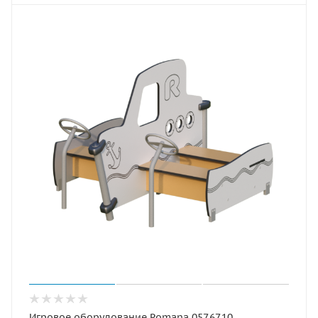
Игровое оборудование Romana 057.67.10