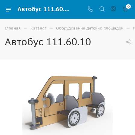
0
Автобус 111.60.10 на улицу для детской площадки купить в Волгограде
—
—
—
Главная
Каталог
Оборудование детских площадок
Автобус 111.60.10