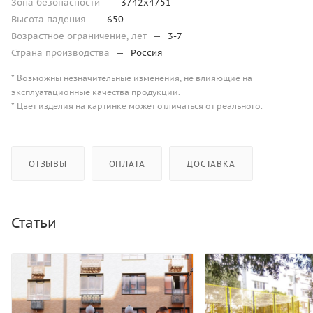
Зона безопасности
—
3742х4751
Высота падения
—
650
Возрастное ограничение, лет
—
3-7
Страна производства
—
Россия
* Возможны незначительные изменения, не влияющие на
эксплуатационные качества продукции.
* Цвет изделия на картинке может отличаться от реального.
ОТЗЫВЫ
ОПЛАТА
ДОСТАВКА
Статьи