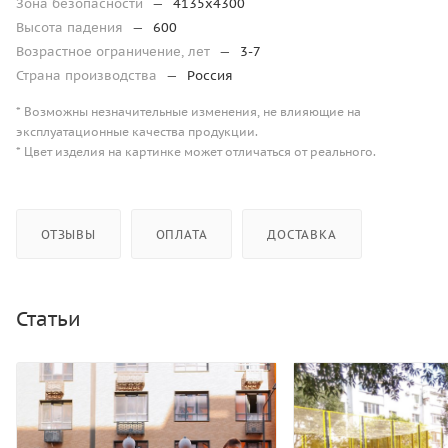
Зона безопасности
—
4135х4300
Высота падения
—
600
Возрастное ограничение, лет
—
3-7
Страна производства
—
Россия
* Возможны незначительные изменения, не влияющие на
эксплуатационные качества продукции.
* Цвет изделия на картинке может отличаться от реального.
ОТЗЫВЫ
ОПЛАТА
ДОСТАВКА
Статьи