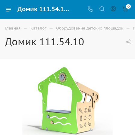
0
Домик 111.54.10 на улицу для детской площадки купить в Волгограде
—
—
—
Главная
Каталог
Оборудование детских площадок
Домик 111.54.10