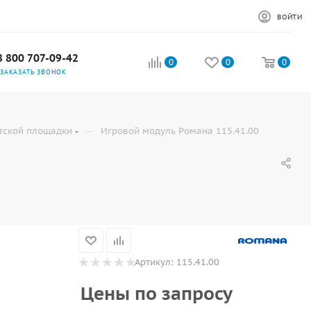
ВОЙТИ
8 800 707-09-42
0
0
0
ЗАКАЗАТЬ ЗВОНОК
—
тской площадки
Игровой модуль Романа 115.41.00
Артикул:
115.41.00
Цены по запросу