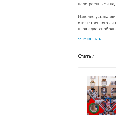
надстроенными над
Изделие устанавли
ответственного лиц
площадке, свободн
ударопоглощающее 
мм.
Статьи