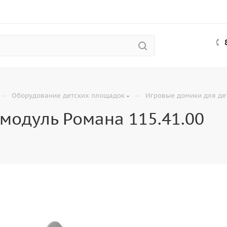
—
—
Оборудование детских площадок
Игровые домики для де
модуль Романа 115.41.00