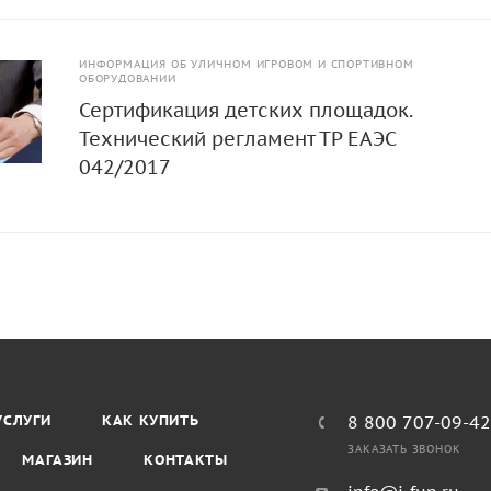
ИНФОРМАЦИЯ ОБ УЛИЧНОМ ИГРОВОМ И СПОРТИВНОМ
ОБОРУДОВАНИИ
Сертификация детских площадок.
Технический регламент ТР ЕАЭС
042/2017
УСЛУГИ
КАК КУПИТЬ
8 800 707-09-4
ЗАКАЗАТЬ ЗВОНОК
МАГАЗИН
КОНТАКТЫ