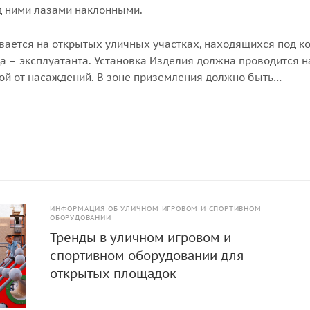
 ними лазами наклонными.
вается на открытых уличных участках, находящихся под к
а – эксплуатанта. Установка Изделия должна проводится н
ой от насаждений. В зоне приземления должно быть
покрытие (песок, древесные опилки) минимальной толщи
ИНФОРМАЦИЯ ОБ УЛИЧНОМ ИГРОВОМ И СПОРТИВНОМ
ОБОРУДОВАНИИ
Тренды в уличном игровом и
спортивном оборудовании для
открытых площадок