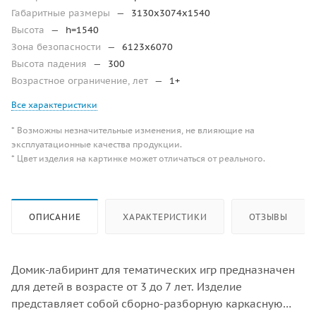
Габаритные размеры
—
3130x3074x1540
Высота
—
h=1540
Зона безопасности
—
6123х6070
Высота падения
—
300
Возрастное ограничение, лет
—
1+
Все характеристики
* Возможны незначительные изменения, не влияющие на
эксплуатационные качества продукции.
* Цвет изделия на картинке может отличаться от реального.
ОПИСАНИЕ
ХАРАКТЕРИСТИКИ
ОТЗЫВЫ
Домик-лабиринт для тематических игр предназначен
для детей в возрасте от 3 до 7 лет. Изделие
представляет собой сборно-разборную каркасную