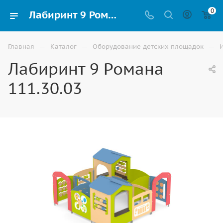
0
Лабиринт 9 Романа 111.30.03 на улицу для детской площадки купить в Волгограде
—
—
—
Главная
Каталог
Оборудование детских площадок
Лабиринт 9 Романа
111.30.03