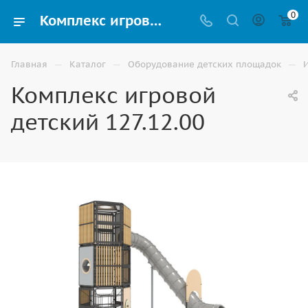
0
Комплекс игровой детский 127.12.00 купить для улицы в Волгограде
—
—
—
Главная
Каталог
Оборудование детских площадок
Комплекс игровой
детский 127.12.00