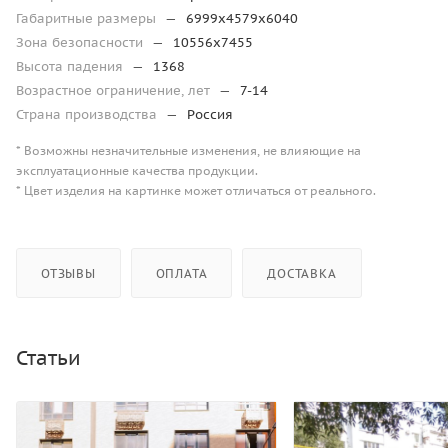
Габаритные размеры
—
6999х4579х6040
Зона безопасности
—
10556х7455
Высота падения
—
1368
Возрастное ограничение, лет
—
7-14
Страна производства
—
Россия
* Возможны незначительные изменения, не влияющие на
эксплуатационные качества продукции.
* Цвет изделия на картинке может отличаться от реального.
ОТЗЫВЫ
ОПЛАТА
ДОСТАВКА
Статьи