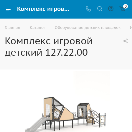
0
Комплекс игровой детский 127.22.00 купить для улицы в Волгограде
—
—
—
Главная
Каталог
Оборудование детских площадок
Комплекс игровой
детский 127.22.00