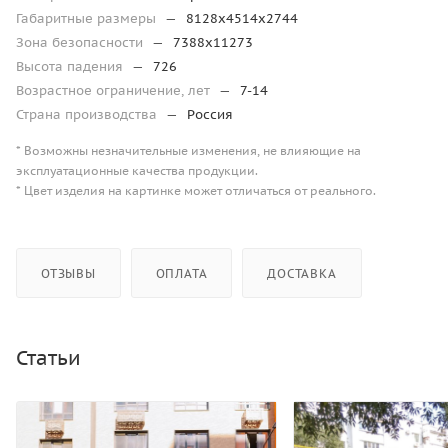
Габаритные размеры
—
8128х4514х2744
Зона безопасности
—
7388х11273
Высота падения
—
726
Возрастное ограничение, лет
—
7-14
Страна производства
—
Россия
* Возможны незначительные изменения, не влияющие на
эксплуатационные качества продукции.
* Цвет изделия на картинке может отличаться от реального.
ОТЗЫВЫ
ОПЛАТА
ДОСТАВКА
Статьи