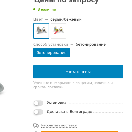
В наличии
Цвет
—
серый/бежевый
Способ установки
—
бетонирование
бетонирование
УЗНАТЬ ЦЕНЫ
Уточните информацию по ценам, наличию и
срокам поставки
Установка
Доставка в Волгограде
Рассчитать доставку