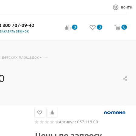
ВОЙТИ
8 800 707-09-42
0
0
0
ЗАКАЗАТЬ ЗВОНОК
—
 детских площадок
0
Артикул:
057.119.00
Цены по запросу