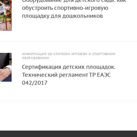
обустроить спортивно-игровую
площадку для дошкольников
ИНФОРМАЦИЯ ОБ УЛИЧНОМ ИГРОВОМ И СПОРТИВНОМ
ОБОРУДОВАНИИ
Сертификация детских площадок.
Технический регламент ТР ЕАЭС
042/2017