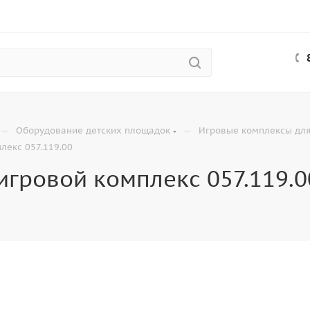
—
—
Оборудование детских площадок
Игровые комплексы для
лекс 057.119.00
игровой комплекс 057.119.0