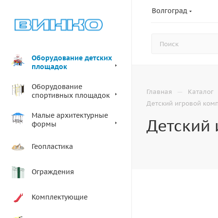
Волгоград
Оборудование детских
площадок
Оборудование
—
Главная
Каталог
спортивных площадок
Детский игровой комп
Малые архитектурные
Детский 
формы
Геопластика
Ограждения
Комплектующие