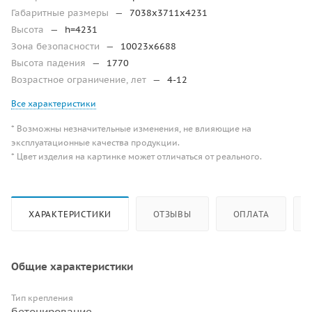
Габаритные размеры
—
7038х3711х4231
Высота
—
h=4231
Зона безопасности
—
10023х6688
Высота падения
—
1770
Возрастное ограничение, лет
—
4-12
Все характеристики
* Возможны незначительные изменения, не влияющие на
эксплуатационные качества продукции.
* Цвет изделия на картинке может отличаться от реального.
ХАРАКТЕРИСТИКИ
ОТЗЫВЫ
ОПЛАТА
Общие характеристики
Тип крепления
бетонирование