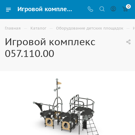
0
Игровой комплекс 057.110.00 купить для улицы в Волгограде
—
—
—
Главная
Каталог
Оборудование детских площадок
Игровой комплекс
057.110.00