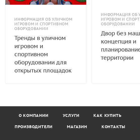
ИНФОРМАЦИЯ ОБ 
ИНФОРМАЦИЯ ОБ УЛИЧНОМ
ИГРОВОМ И СПОР
ИГРОВОМ И СПОРТИВНОМ
ОБОРУДОВАНИИ
ОБОРУДОВАНИИ
Двор без маш
Тренды в уличном
концепция и
игровом и
планировани
спортивном
территории
оборудовании для
открытых площадок
О КОМПАНИИ
УСЛУГИ
КАК КУПИТЬ
ПРОИЗВОДИТЕЛИ
МАГАЗИН
КОНТАКТЫ