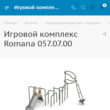
0
Игровой комплекс Romana 057.07.00 купить для улицы в Волгограде
—
—
—
Главная
Каталог
Оборудование детских площадок
Игровой комплекс
Romana 057.07.00