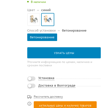
В наличии
Цвет
—
синий
Способ установки
—
бетонирование
бетонирование
УЗНАТЬ ЦЕНЫ
Уточните информацию по ценам, наличию и
срокам поставки
Установка
Доставка в Волгограде
Рассчитать доставку
АКТУАЛЬНЫЕ ЦЕНЫ И НАЛИЧИЕ ТОВАРОВ