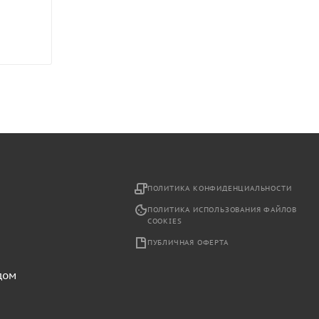
2
ПОЛИТИКА КОНФИДЕНЦИАЛЬНОСТИ
ПОЛИТИКА ИСПОЛЬЗОВАНИЯ ФАЙЛОВ
COOKIES
ПУБЛИЧНАЯ ОФЕРТА
дом