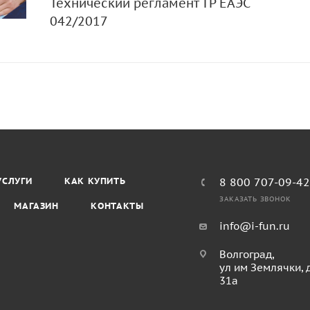
Технический регламент ТР ЕАЭС
042/2017
УСЛУГИ
КАК КУПИТЬ
8 800 707-09-4
ЗАКАЗАТЬ ЗВОНОК
МАГАЗИН
КОНТАКТЫ
info@i-fun.ru
Волгоград,
ул им Землячки, 
31а