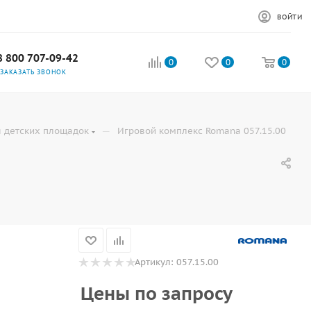
ВОЙТИ
8 800 707-09-42
0
0
0
ЗАКАЗАТЬ ЗВОНОК
—
 детских площадок
Игровой комплекс Romana 057.15.00
Артикул:
057.15.00
Цены по запросу