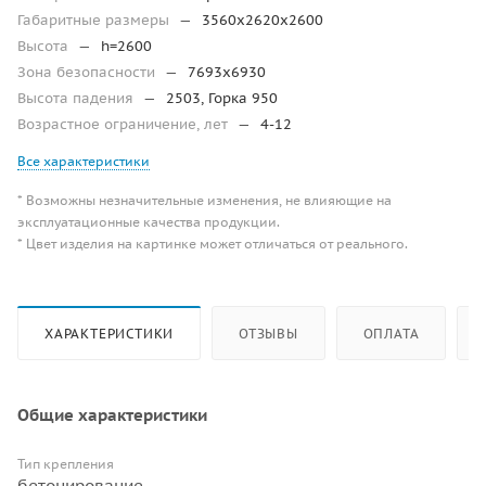
Габаритные размеры
—
3560х2620х2600
Высота
—
h=2600
Зона безопасности
—
7693х6930
Высота падения
—
2503, Горка 950
Возрастное ограничение, лет
—
4-12
Все характеристики
* Возможны незначительные изменения, не влияющие на
эксплуатационные качества продукции.
* Цвет изделия на картинке может отличаться от реального.
ХАРАКТЕРИСТИКИ
ОТЗЫВЫ
ОПЛАТА
Общие характеристики
Тип крепления
бетонирование