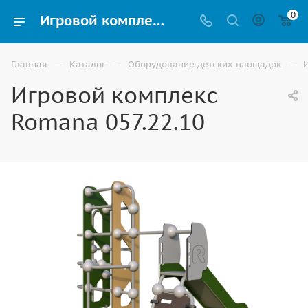
0
Игровой комплекс Romana 057.22.10 купить для улицы в Волгограде
—
—
—
Главная
Каталог
Оборудование детских площадок
Игровой комплекс
Romana 057.22.10