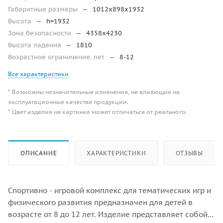
Габаритные размеры
—
1012х898х1932
Высота
—
h=1932
Зона безопасности
—
4358х4230
Высота падения
—
1810
Возрастное ограничение, лет
—
8-12
Все характеристики
* Возможны незначительные изменения, не влияющие на
эксплуатационные качества продукции.
* Цвет изделия на картинке может отличаться от реального.
ОПИСАНИЕ
ХАРАКТЕРИСТИКИ
ОТЗЫВЫ
Спортивно - игровой комплекс для тематических игр и
физического развития предназначен для детей в
возрасте от 8 до 12 лет. Изделие представляет собой