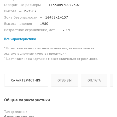
Габаритные размеры
—
11550х9760х2507
Высота
—
h=2507
Зона безопасности
—
16458х14157
Высота падения
—
1980
Возрастное ограничение, лет
—
7-14
Все характеристики
* Возможны незначительные изменения, не влияющие на
эксплуатационные качества продукции.
* Цвет изделия на картинке может отличаться от реального.
ХАРАКТЕРИСТИКИ
ОТЗЫВЫ
ОПЛАТА
Общие характеристики
Тип крепления
бетонирование