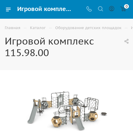
0
Игровой комплекс 115.98.00 для детской площадки купить в Волгограде
—
—
—
Главная
Каталог
Оборудование детских площадок
Игровой комплекс
115.98.00