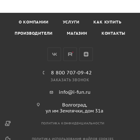
О КОМПАНИИ
УСЛУГИ
КАК КУПИТЬ
ПРОИЗВОДИТЕЛИ
МАГАЗИН
КОНТАКТЫ
8 800 707-09-42
ЗАКАЗАТЬ ЗВОНОК
info@i-fun.ru
Волгоград,
ул им Землячки, дом 31а
ПОЛИТИКА КОНФИДЕНЦИАЛЬНОСТИ
ПОЛИТИКА ИСПОЛЬЗОВАНИЯ ФАЙЛОВ COOKIES