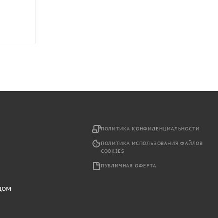
2
ПОЛИТИКА КОНФИДЕНЦИАЛЬНОСТИ
ПОЛИТИКА ИСПОЛЬЗОВАНИЯ ФАЙЛОВ
COOKIES
ПУБЛИЧНАЯ ОФЕРТА
дом