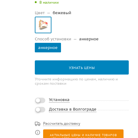
В наличии
Цвет
—
бежевый
Способ установки
—
анкерное
анкерное
УЗНАТЬ ЦЕНЫ
Уточните информацию по ценам, наличию и
срокам поставки
Установка
Доставка в Волгограде
Рассчитать доставку
АКТУАЛЬНЫЕ ЦЕНЫ И НАЛИЧИЕ ТОВАРОВ