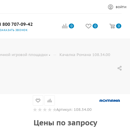
ВОЙТИ
8 800 707-09-42
0
0
0
ЗАКАЗАТЬ ЗВОНОК
—
личной игровой площадки
Качалка Романа 108.34.00
Артикул:
108.34.00
Цены по запросу