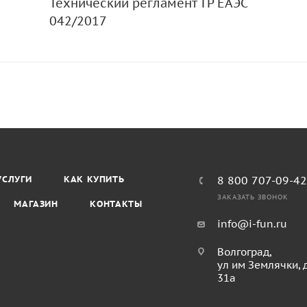
Технический регламент ТР ЕАЭС
042/2017
УСЛУГИ
КАК КУПИТЬ
8 800 707-09-4
ЗАКАЗАТЬ ЗВОНОК
МАГАЗИН
КОНТАКТЫ
info@i-fun.ru
Волгоград,
ул им Землячки, 
31а