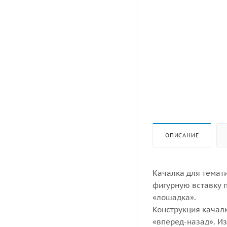
ОПИСАНИЕ
Качалка для темати
фигурную вставку 
«лошадка».
Конструкция качал
«вперед-назад». Из