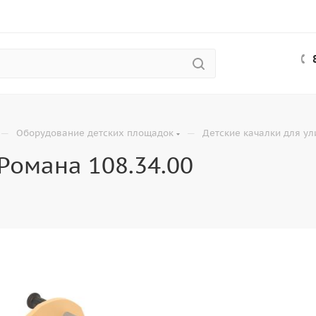
—
—
Оборудование детских площадок
Детские качалки для у
Романа 108.34.00