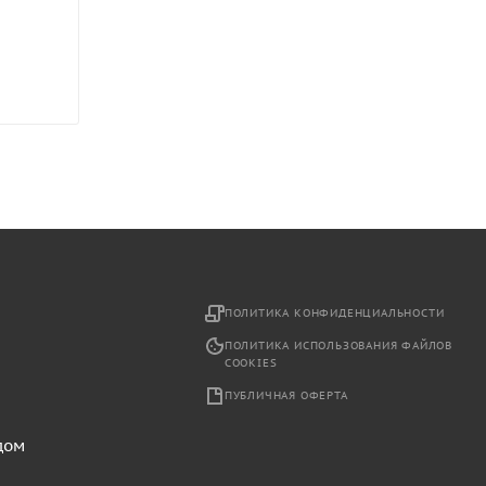
2
ПОЛИТИКА КОНФИДЕНЦИАЛЬНОСТИ
ПОЛИТИКА ИСПОЛЬЗОВАНИЯ ФАЙЛОВ
COOKIES
ПУБЛИЧНАЯ ОФЕРТА
дом