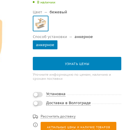
В наличии
Цвет
—
бежевый
Способ установки
—
анкерное
анкерное
УЗНАТЬ ЦЕНЫ
Уточните информацию по ценам, наличию и
срокам поставки
Установка
Доставка в Волгограде
Рассчитать доставку
АКТУАЛЬНЫЕ ЦЕНЫ И НАЛИЧИЕ ТОВАРОВ