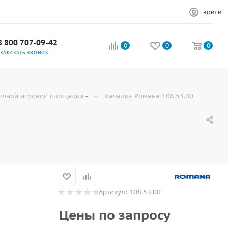
ВОЙТИ
8 800 707-09-42
0
0
0
ЗАКАЗАТЬ ЗВОНОК
—
личной игровой площадки
Качалка Романа 108.53.00
Артикул:
108.53.00
Цены по запросу