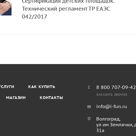
Сертификация детских площадок.
Технический регламент ТР ЕАЭС
042/2017
УСЛУГИ
КАК КУПИТЬ
8 800 707-09-4
ЗАКАЗАТЬ ЗВОНОК
МАГАЗИН
КОНТАКТЫ
info@i-fun.ru
Волгоград,
ул им Землячки, 
31а