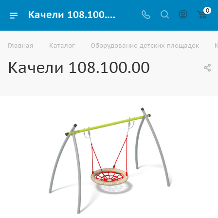
0
Качели 108.100.00 купить для детей уличные по доступной цене в Волгограде
—
—
—
Главная
Каталог
Оборудование детских площадок
Качели 108.100.00