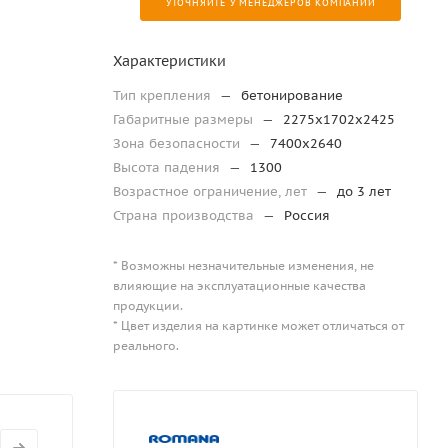
УТОЧНЯЙТЕ У МЕНЕДЖЕРОВ КОМПАНИИ
Характеристики
Тип крепления
—
бетонирование
Габаритные размеры
—
2275х1702х2425
Зона безопасности
—
7400х2640
Высота падения
—
1300
Возрастное ограничение, лет
—
до 3 лет
Страна производства
—
Россия
* Возможны незначительные изменения, не
влияющие на эксплуатационные качества
продукции.
* Цвет изделия на картинке может отличаться от
реального.