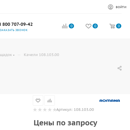
ВОЙТИ
8 800 707-09-42
0
0
0
ЗАКАЗАТЬ ЗВОНОК
—
ощадок
Качели 108.103.00
Артикул:
108.103.00
Цены по запросу