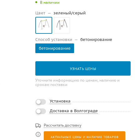
В наличии
Цвет
—
зеленый/серый
Способ установки
—
бетонирование
бетонирование
УЗНАТЬ ЦЕНЫ
Уточните информацию по ценам, наличию и
срокам поставки
Установка
Доставка в Волгограде
Рассчитать доставку
АКТУАЛЬНЫЕ ЦЕНЫ И НАЛИЧИЕ ТОВАРОВ