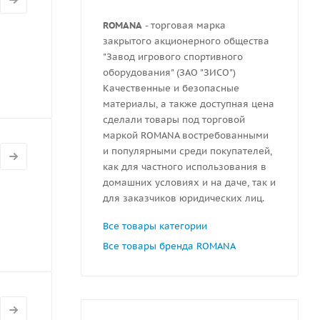
ROMANA
- торговая марка
закрытого акционерного общества
"Завод игрового спортивного
оборудования" (ЗАО "ЗИСО")
Качественные и безопасные
материалы, а также доступная цена
сделали товары под торговой
маркой ROMANA востребованными
и популярными среди покупателей,
как для частного использования в
домашних условиях и на даче, так и
для заказчиков юридических лиц.
Все товары категории
Все товары бренда ROMANA