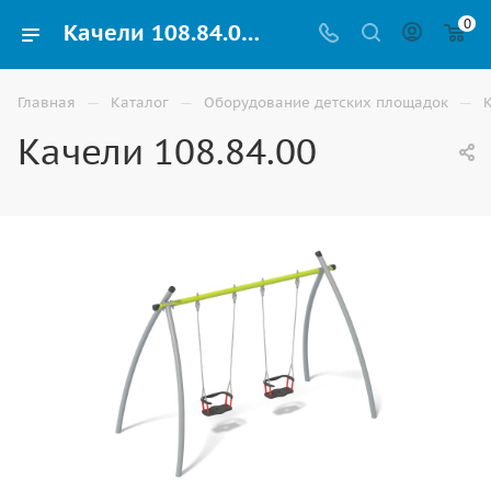
0
Качели 108.84.00 купить для детей уличные по доступной цене в Волгограде
—
—
—
Главная
Каталог
Оборудование детских площадок
Качели 108.84.00