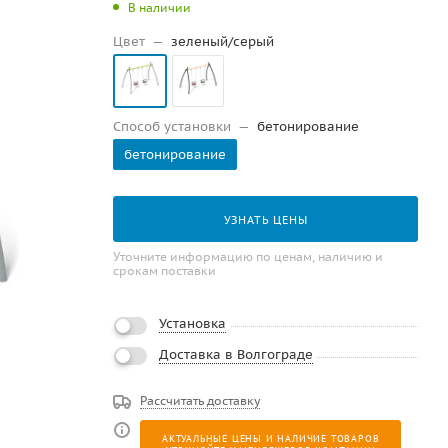
В наличии
Цвет
—
зеленый/серый
Способ установки
—
бетонирование
бетонирование
УЗНАТЬ ЦЕНЫ
Уточните информацию по ценам, наличию и
срокам поставки
Установка
Доставка в Волгограде
Рассчитать доставку
АКТУАЛЬНЫЕ ЦЕНЫ И НАЛИЧИЕ ТОВАРОВ