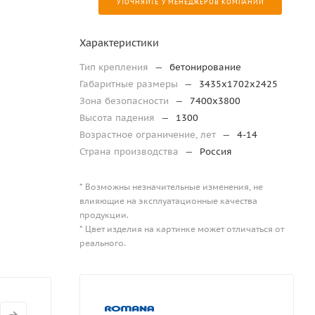
УТОЧНЯЙТЕ У МЕНЕДЖЕРОВ КОМПАНИИ
Характеристики
Тип крепления
—
бетонирование
Габаритные размеры
—
3435х1702х2425
Зона безопасности
—
7400х3800
Высота падения
—
1300
Возрастное ограничение, лет
—
4-14
Страна производства
—
Россия
* Возможны незначительные изменения, не
влияющие на эксплуатационные качества
продукции.
* Цвет изделия на картинке может отличаться от
реального.