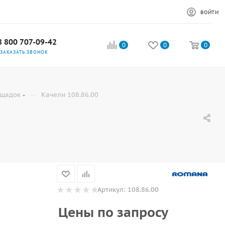
ВОЙТИ
8 800 707-09-42
0
0
0
ЗАКАЗАТЬ ЗВОНОК
—
ощадок
Качели 108.86.00
Артикул:
108.86.00
Цены по запросу