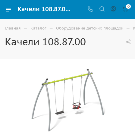
0
Качели 108.87.00 купить для детей уличные по доступной цене в Волгограде
—
—
—
Главная
Каталог
Оборудование детских площадок
Качели 108.87.00