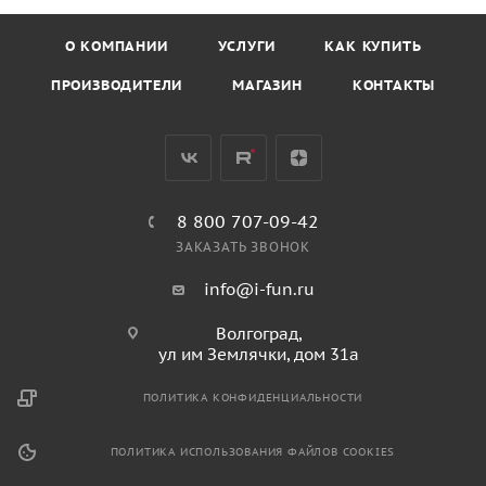
О КОМПАНИИ
УСЛУГИ
КАК КУПИТЬ
ПРОИЗВОДИТЕЛИ
МАГАЗИН
КОНТАКТЫ
8 800 707-09-42
ЗАКАЗАТЬ ЗВОНОК
info@i-fun.ru
Волгоград,
ул им Землячки, дом 31а
ПОЛИТИКА КОНФИДЕНЦИАЛЬНОСТИ
ПОЛИТИКА ИСПОЛЬЗОВАНИЯ ФАЙЛОВ COOKIES