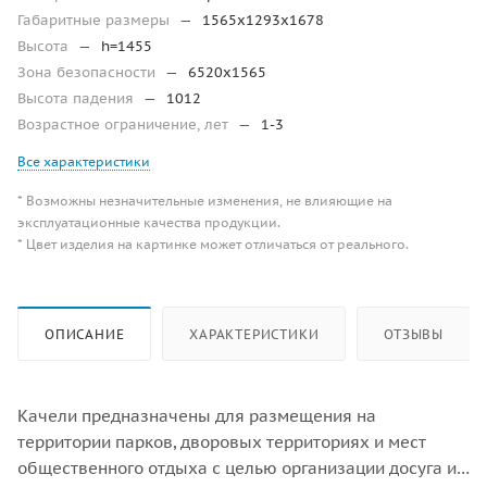
Габаритные размеры
—
1565х1293х1678
Высота
—
h=1455
Зона безопасности
—
6520х1565
Высота падения
—
1012
Возрастное ограничение, лет
—
1-3
Все характеристики
* Возможны незначительные изменения, не влияющие на
эксплуатационные качества продукции.
* Цвет изделия на картинке может отличаться от реального.
ОПИСАНИЕ
ХАРАКТЕРИСТИКИ
ОТЗЫВЫ
Качели предназначены для размещения на
территории парков, дворовых территориях и мест
общественного отдыха с целью организации досуга и