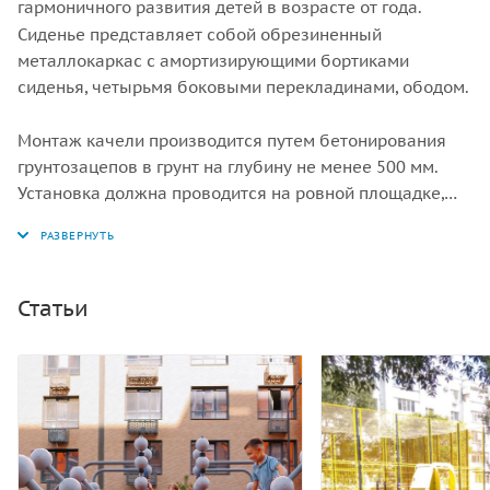
гармоничного развития детей в возрасте от года.
Сиденье представляет собой обрезиненный
металлокаркас с амортизирующими бортиками
сиденья, четырьмя боковыми перекладинами, ободом.
Монтаж качели производится путем бетонирования
грунтозацепов в грунт на глубину не менее 500 мм.
Установка должна проводится на ровной площадке,
свободной от насаждений. В зоне безопасности
должно быть ударопоглощающее покрытие (песок,
древесные опилки) минимальной толщиной 300 мм.
Статьи