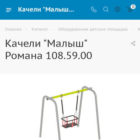
0
Качели "Малыш" Романа 108.59.00 купить для детей уличные по доступной цене в Волгограде
—
—
—
Главная
Каталог
Оборудование детских площадок
Качели "Малыш"
Романа 108.59.00