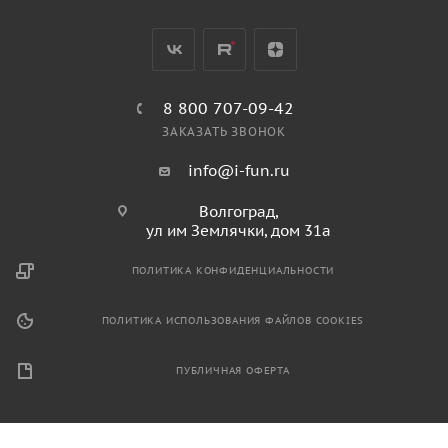
8 800 707-09-42
ЗАКАЗАТЬ ЗВОНОК
info@i-fun.ru
Волгоград,
ул им Землячки, дом 31а
ПОЛИТИКА КОНФИДЕНЦИАЛЬНОСТИ
ПОЛИТИКА ИСПОЛЬЗОВАНИЯ ФАЙЛОВ COOKIES
ПУБЛИЧНАЯ ОФЕРТА
2026 © Продажа спортивного и игрового оборудования.