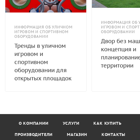
ИНФОРМАЦИЯ ОБ 
ИНФОРМАЦИЯ ОБ УЛИЧНОМ
ИГРОВОМ И СПОР
ИГРОВОМ И СПОРТИВНОМ
ОБОРУДОВАНИИ
ОБОРУДОВАНИИ
Двор без маш
Тренды в уличном
концепция и
игровом и
планировани
спортивном
территории
оборудовании для
открытых площадок
О КОМПАНИИ
УСЛУГИ
КАК КУПИТЬ
ПРОИЗВОДИТЕЛИ
МАГАЗИН
КОНТАКТЫ