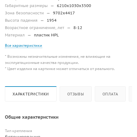
Габаритные размеры
—
6210х1030х3500
Зона безопасности
—
9702x4417
Высота падения
—
1954
Возрастное ограничение, лет
—
8-12
Материал
—
пластик HPL
Все характеристики
* Возможны незначительные изменения, не влияющие на
эксплуатационные качества продукции.
* Цвет изделия на картинке может отличаться от реального.
ХАРАКТЕРИСТИКИ
ОТЗЫВЫ
ОПЛАТА
Общие характеристики
Тип крепления
бетонирование