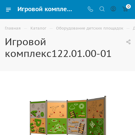
0
Игровой комплекс122.01.00-01 для детской площадки купить по доступной цене в Волгограде
—
—
—
Главная
Каталог
Оборудование детских площадок
Игровой
комплекс122.01.00-01