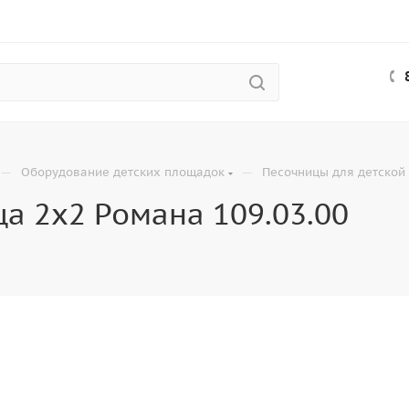
—
—
Оборудование детских площадок
Песочницы для детской
а 2х2 Романа 109.03.00