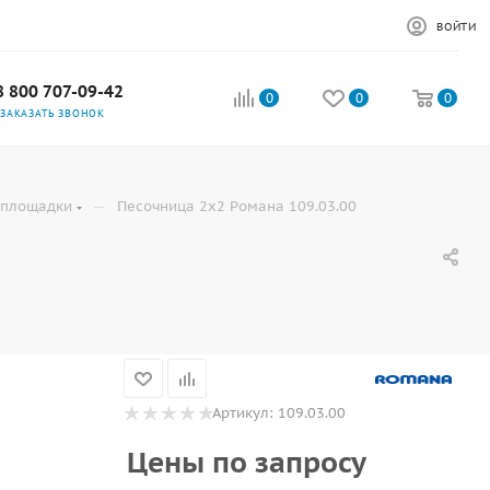
ВОЙТИ
8 800 707-09-42
0
0
0
ЗАКАЗАТЬ ЗВОНОК
—
 площадки
Песочница 2х2 Романа 109.03.00
Артикул:
109.03.00
Цены по запросу