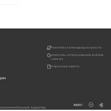
2
ПОЛИТИКА КОНФИДЕНЦИАЛЬНОСТИ
ПОЛИТИКА ИСПОЛЬЗОВАНИЯ ФАЙЛОВ
COOKIES
ПУБЛИЧНАЯ ОФЕРТА
дом
 ознакомительный характер.