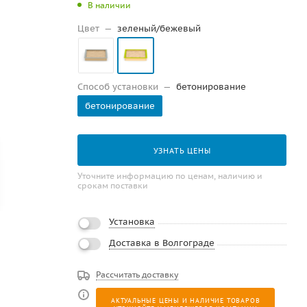
В наличии
Цвет
—
зеленый/бежевый
Способ установки
—
бетонирование
бетонирование
УЗНАТЬ ЦЕНЫ
Уточните информацию по ценам, наличию и
срокам поставки
Установка
Доставка в Волгограде
Рассчитать доставку
АКТУАЛЬНЫЕ ЦЕНЫ И НАЛИЧИЕ ТОВАРОВ