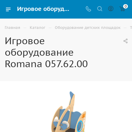
0
Игровое оборудование Romana 057.62.00 купить для детской игровой площадки в Волгограде
—
—
—
Главная
Каталог
Оборудование детских площадок
Игровое
оборудование
Romana 057.62.00