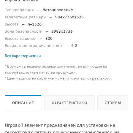
Тип крепления
—
бетонирование
Габаритные размеры
—
984x736x1326
Высота
—
h=1326
Зона безопасности
—
3983х3736
Высота падения
—
300
Возрастное ограничение, лет
—
4-8
Все характеристики
* Возможны незначительные изменения, не влияющие на
эксплуатационные качества продукции.
* Цвет изделия на картинке может отличаться от реального.
ОПИСАНИЕ
ХАРАКТЕРИСТИКИ
ОТЗЫВЫ
Игровой элемент предназначен для установки на
территориях детских дошкольных учреждениях, на