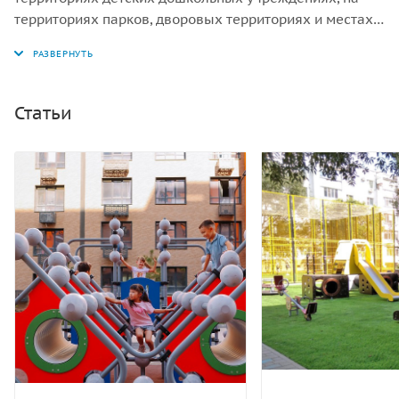
территориях парков, дворовых территориях и местах
общественного отдыха с целью организации досуга и
гармоничного развития детей в возрасте от 3 лет.
Может эксплуатироваться круглогодично.
Статьи