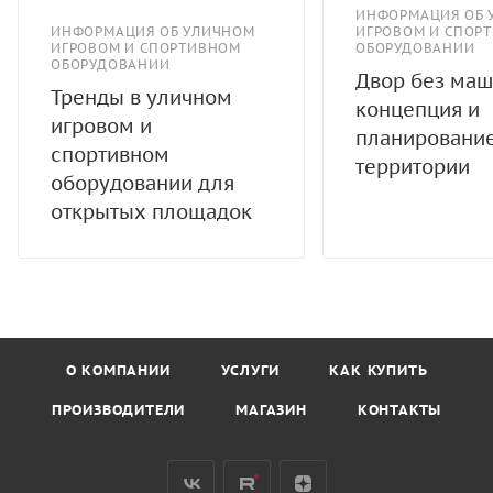
ИНФОРМАЦИЯ ОБ 
ИНФОРМАЦИЯ ОБ УЛИЧНОМ
ИГРОВОМ И СПОР
ИГРОВОМ И СПОРТИВНОМ
ОБОРУДОВАНИИ
ОБОРУДОВАНИИ
Двор без маш
Тренды в уличном
концепция и
игровом и
планировани
спортивном
территории
оборудовании для
открытых площадок
О КОМПАНИИ
УСЛУГИ
КАК КУПИТЬ
ПРОИЗВОДИТЕЛИ
МАГАЗИН
КОНТАКТЫ