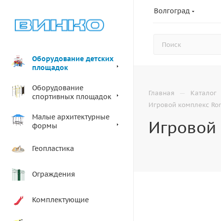
Волгоград
Оборудование детских
площадок
Оборудование
—
Главная
Каталог
спортивных площадок
Игровой комплекс Ro
Малые архитектурные
Игровой 
формы
Геопластика
Ограждения
Комплектующие