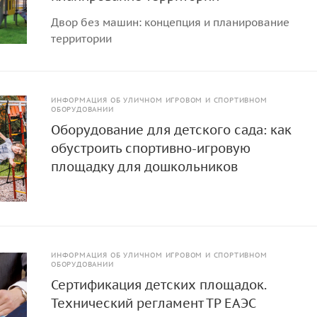
Двор без машин: концепция и планирование
территории
ИНФОРМАЦИЯ ОБ УЛИЧНОМ ИГРОВОМ И СПОРТИВНОМ
ОБОРУДОВАНИИ
Оборудование для детского сада: как
обустроить спортивно-игровую
площадку для дошкольников
ИНФОРМАЦИЯ ОБ УЛИЧНОМ ИГРОВОМ И СПОРТИВНОМ
ОБОРУДОВАНИИ
Сертификация детских площадок.
Технический регламент ТР ЕАЭС