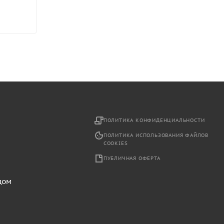
2
ПОЛИТИКА КОНФИДЕНЦИАЛЬНОСТИ
ПОЛИТИКА ИСПОЛЬЗОВАНИЯ ФАЙЛОВ
COOKIES
ПУБЛИЧНАЯ ОФЕРТА
дом