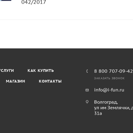
042/2017
УСЛУГИ
КАК КУПИТЬ
8 800 707-09-4
ЗАКАЗАТЬ ЗВОНОК
МАГАЗИН
КОНТАКТЫ
info@i-fun.ru
Волгоград,
ул им Землячки, 
31а