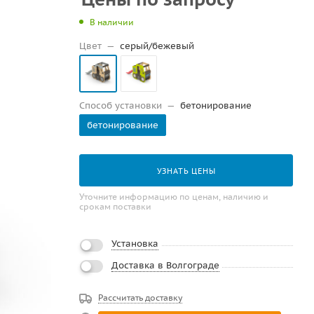
В наличии
Цвет
—
серый/бежевый
Способ установки
—
бетонирование
бетонирование
УЗНАТЬ ЦЕНЫ
Уточните информацию по ценам, наличию и
срокам поставки
Установка
Доставка в Волгограде
Рассчитать доставку