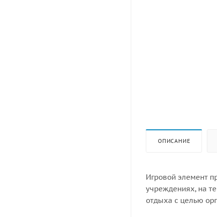
ОПИСАНИЕ
Игровой элемент п
учреждениях, на т
отдыха с целью орг
эксплуатироваться 