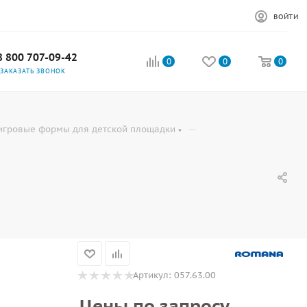
ВОЙТИ
8 800 707-09-42
0
0
0
ЗАКАЗАТЬ ЗВОНОК
—
игровые формы для детской площадки
Артикул:
057.63.00
Цены по запросу