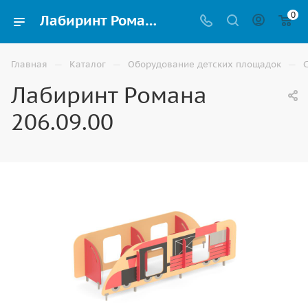
0
Лабиринт Романа 206.09.00 для детской игровой площадки купить в Волгограде
—
—
—
Главная
Каталог
Оборудование детских площадок
Лабиринт Романа
206.09.00