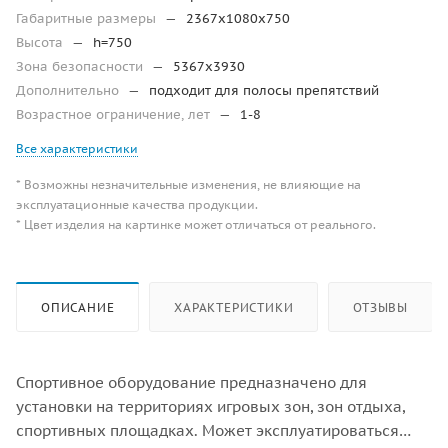
Габаритные размеры
—
2367x1080x750
Высота
—
h=750
Зона безопасности
—
5367х3930
Дополнительно
—
подходит для полосы препятствий
Возрастное ограничение, лет
—
1-8
Все характеристики
* Возможны незначительные изменения, не влияющие на
эксплуатационные качества продукции.
* Цвет изделия на картинке может отличаться от реального.
ОПИСАНИЕ
ХАРАКТЕРИСТИКИ
ОТЗЫВЫ
Спортивное оборудование предназначено для
установки на территориях игровых зон, зон отдыха,
спортивных площадках. Может эксплуатироваться