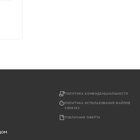
2
ПОЛИТИКА КОНФИДЕНЦИАЛЬНОСТИ
ПОЛИТИКА ИСПОЛЬЗОВАНИЯ ФАЙЛОВ
COOKIES
ПУБЛИЧНАЯ ОФЕРТА
дом