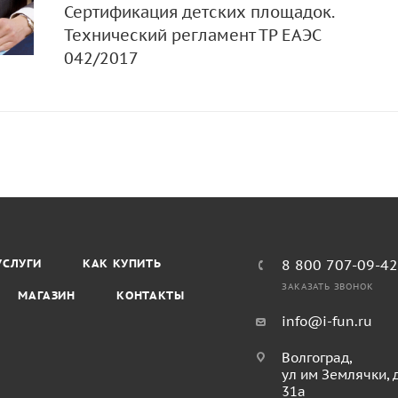
Сертификация детских площадок.
Технический регламент ТР ЕАЭС
042/2017
УСЛУГИ
КАК КУПИТЬ
8 800 707-09-4
ЗАКАЗАТЬ ЗВОНОК
МАГАЗИН
КОНТАКТЫ
info@i-fun.ru
Волгоград,
ул им Землячки, 
31а