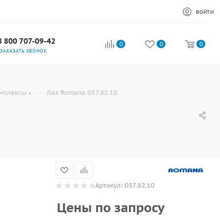
ВОЙТИ
8 800 707-09-42
0
0
0
ЗАКАЗАТЬ ЗВОНОК
—
омплексы
Лаз Romana 057.82.10
Артикул:
057.82.10
Цены по запросу