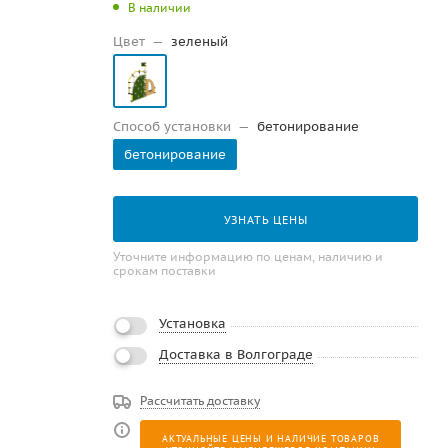
В наличии
Цвет
—
зеленый
Способ установки
—
бетонирование
бетонирование
УЗНАТЬ ЦЕНЫ
Уточните информацию по ценам, наличию и
срокам поставки
Установка
Доставка в Волгограде
Рассчитать доставку
АКТУАЛЬНЫЕ ЦЕНЫ И НАЛИЧИЕ ТОВАРОВ