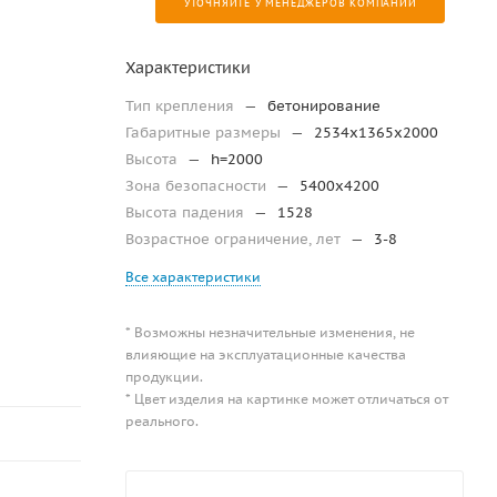
УТОЧНЯЙТЕ У МЕНЕДЖЕРОВ КОМПАНИИ
Характеристики
Тип крепления
—
бетонирование
Габаритные размеры
—
2534x1365x2000
Высота
—
h=2000
Зона безопасности
—
5400x4200
Высота падения
—
1528
Возрастное ограничение, лет
—
3-8
Все характеристики
* Возможны незначительные изменения, не
влияющие на эксплуатационные качества
продукции.
* Цвет изделия на картинке может отличаться от
реального.