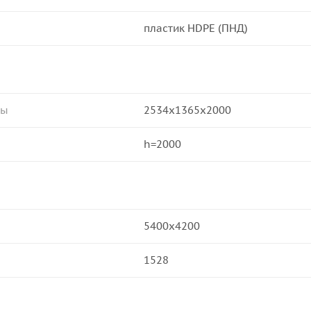
пластик HDPE (ПНД)
ры
2534x1365x2000
h=2000
5400x4200
1528