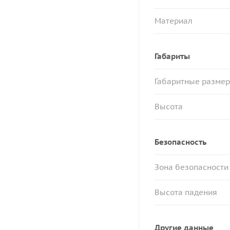
Материал
Габариты
Габаритные разме
Высота
Безопасность
Зона безопасности
Высота падения
Другие данные