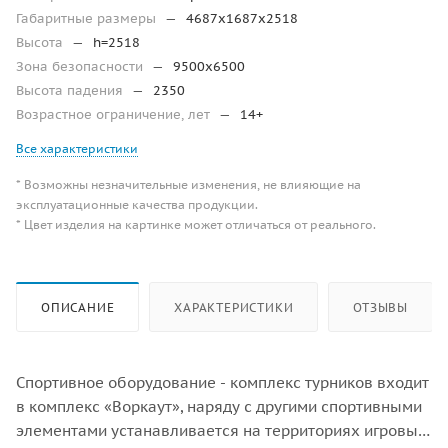
Габаритные размеры
—
4687х1687х2518
Высота
—
h=2518
Зона безопасности
—
9500х6500
Высота падения
—
2350
Возрастное ограничение, лет
—
14+
Все характеристики
* Возможны незначительные изменения, не влияющие на
эксплуатационные качества продукции.
* Цвет изделия на картинке может отличаться от реального.
ОПИСАНИЕ
ХАРАКТЕРИСТИКИ
ОТЗЫВЫ
Спортивное оборудование - комплекс турников входит
в комплекс «Воркаут», наряду с другими спортивными
элементами устанавливается на территориях игровых