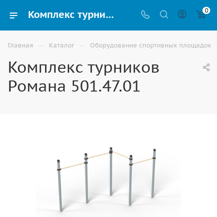
0
Комплекс турников Романа 501.47.01 для Воркаут площадки купить в Волгограде
—
—
Главная
Каталог
Оборудование спортивных площадок
Комплекс турников
Романа 501.47.01