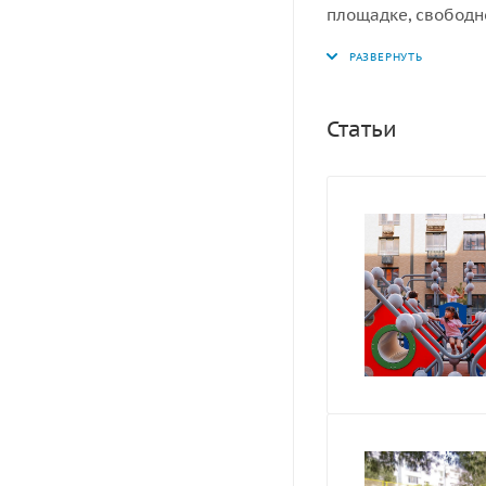
площадке, свободн
пространство, т.е 
Статьи