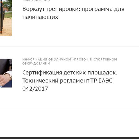
Воркаут тренировки: программа для
начинающих
ИНФОРМАЦИЯ ОБ УЛИЧНОМ ИГРОВОМ И СПОРТИВНОМ
ОБОРУДОВАНИИ
Сертификация детских площадок.
Технический регламент ТР ЕАЭС
042/2017