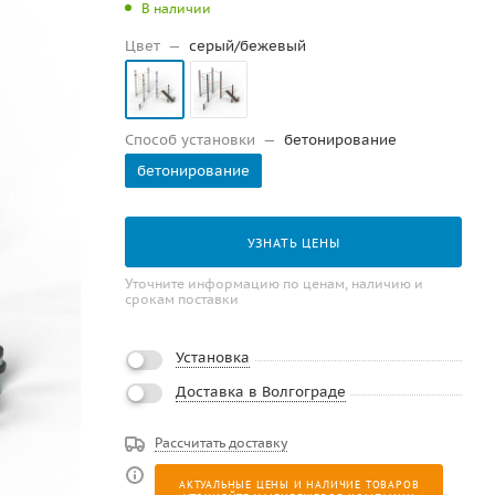
В наличии
Цвет
—
серый/бежевый
Способ установки
—
бетонирование
бетонирование
УЗНАТЬ ЦЕНЫ
Уточните информацию по ценам, наличию и
срокам поставки
Установка
Доставка в Волгограде
Рассчитать доставку
АКТУАЛЬНЫЕ ЦЕНЫ И НАЛИЧИЕ ТОВАРОВ