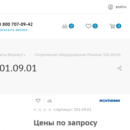
ВОЙТИ
8 800 707-09-42
0
0
0
ЗАКАЗАТЬ ЗВОНОК
—
ксы Воркаут
Спортивное оборудование Романа 501.09.01
01.09.01
Артикул:
501.09.01
Цены по запросу