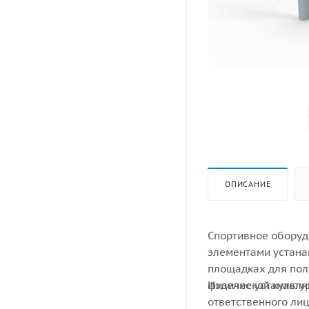
ОПИСАНИЕ
Спортивное оборуд
элементами устана
площадках для пол
физической культу
Изделие устанавли
ответственного лиц