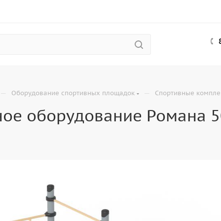
—
—
Оборудование спортивных площадок
Спортивные компле
ое оборудование Романа 5