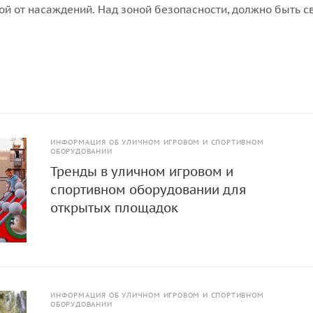
ой от насаждений. Над зоной безопасности, должно быть 
над ней не должно быть ни веток, ни элементов других конст
ИНФОРМАЦИЯ ОБ УЛИЧНОМ ИГРОВОМ И СПОРТИВНОМ
ОБОРУДОВАНИИ
Тренды в уличном игровом и
спортивном оборудовании для
открытых площадок
ИНФОРМАЦИЯ ОБ УЛИЧНОМ ИГРОВОМ И СПОРТИВНОМ
ОБОРУДОВАНИИ