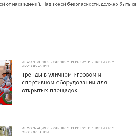
ой от насаждений. Над зоной безопасности, должно быть 
над ней не должно быть ни веток, ни элементов других конст
ИНФОРМАЦИЯ ОБ УЛИЧНОМ ИГРОВОМ И СПОРТИВНОМ
ОБОРУДОВАНИИ
Тренды в уличном игровом и
спортивном оборудовании для
открытых площадок
ИНФОРМАЦИЯ ОБ УЛИЧНОМ ИГРОВОМ И СПОРТИВНОМ
ОБОРУДОВАНИИ