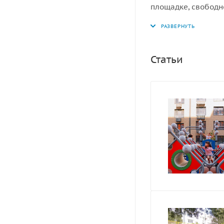
площадке, свободн
пространство, т.е 
Статьи