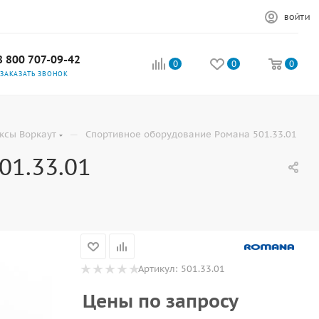
ВОЙТИ
8 800 707-09-42
0
0
0
ЗАКАЗАТЬ ЗВОНОК
—
ксы Воркаут
Спортивное оборудование Романа 501.33.01
01.33.01
Артикул:
501.33.01
Цены по запросу