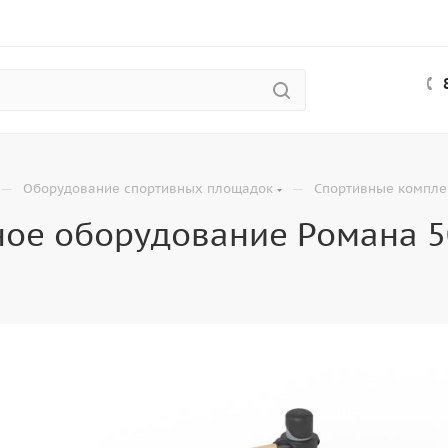
—
—
Оборудование спортивных площадок
Спортивные компле
ое оборудование Романа 5