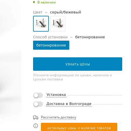
В наличии
Цвет
—
серый/бежевый
Способ установки
—
бетонирование
бетонирование
УЗНАТЬ ЦЕНЫ
Уточните информацию по ценам, наличию и
срокам поставки
Установка
Доставка в Волгограде
Рассчитать доставку
АКТУАЛЬНЫЕ ЦЕНЫ И НАЛИЧИЕ ТОВАРОВ