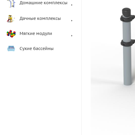
Домашние комплексы
Дачные комплексы
Мягкие модули
Сухие бассейны