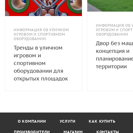
ИНФОРМАЦИЯ ОБ 
ИНФОРМАЦИЯ ОБ УЛИЧНОМ
ИГРОВОМ И СПОР
ИГРОВОМ И СПОРТИВНОМ
ОБОРУДОВАНИИ
ОБОРУДОВАНИИ
Двор без маш
Тренды в уличном
концепция и
игровом и
планировани
спортивном
территории
оборудовании для
открытых площадок
О КОМПАНИИ
УСЛУГИ
КАК КУПИТЬ
ПРОИЗВОДИТЕЛИ
МАГАЗИН
КОНТАКТЫ